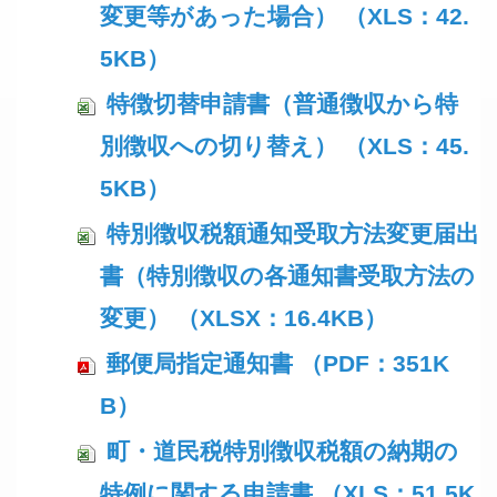
変更等があった場合） （XLS：42.
5KB）
特徴切替申請書（普通徴収から特
別徴収への切り替え） （XLS：45.
5KB）
特別徴収税額通知受取方法変更届出
書（特別徴収の各通知書受取方法の
変更） （XLSX：16.4KB）
郵便局指定通知書 （PDF：351K
B）
町・道民税特別徴収税額の納期の
特例に関する申請書 （XLS：51.5K