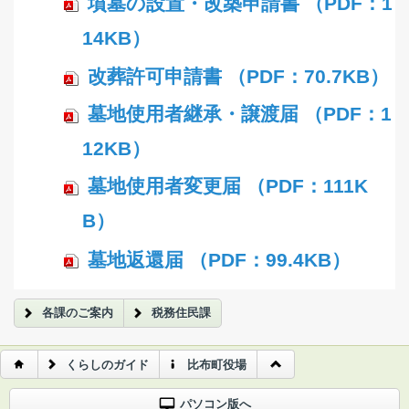
墳墓の設置・改築申請書 （PDF：1
14KB）
改葬許可申請書 （PDF：70.7KB）
墓地使用者継承・譲渡届 （PDF：1
12KB）
墓地使用者変更届 （PDF：111K
B）
墓地返還届 （PDF：99.4KB）
各課のご案内
税務住民課
くらしのガイド
比布町役場
パソコン版へ