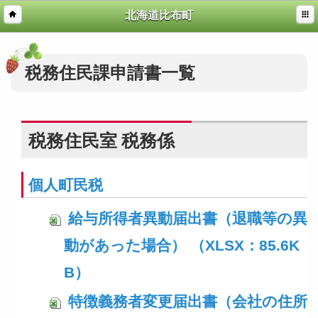
北海道比布町
税務住民課申請書一覧
税務住民室 税務係
個人町民税
給与所得者異動届出書（退職等の異
動があった場合） （XLSX：85.6K
B）
特徴義務者変更届出書（会社の住所