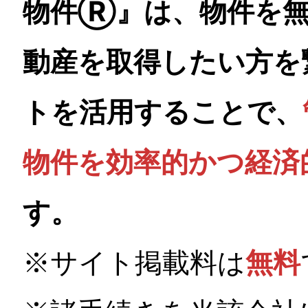
物件Ⓡ』は、物件を無
動産を取得したい方を
トを活用することで、
物件を効率的かつ経済
す。
無料
※サイト掲載料は