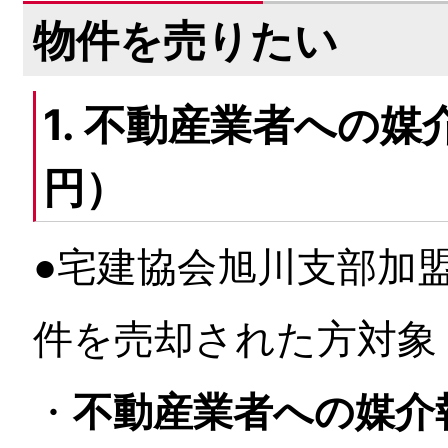
物件を売りたい
1. 不動産業者への
円）
●宅建協会旭川支部加
件を売却された方対象
不動産業者への媒介
・