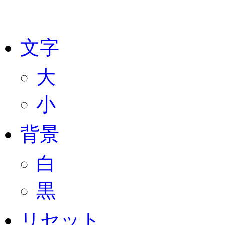
文字
大
小
背景
白
黒
リセット