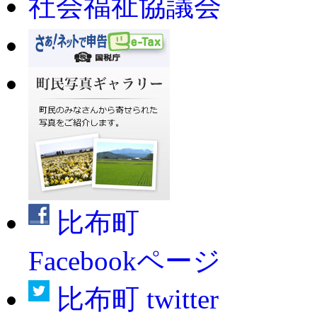
社会福祉協議会
比布町
Facebookページ
比布町 twitter