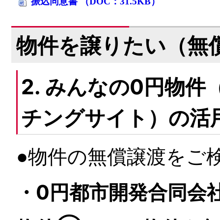
振込同意書 （DOC：31.5KB）
物件を譲りたい（無
2. みんなの0円物
チングサイト）の活
●物件の無償譲渡をご
・0円都市開発合同会