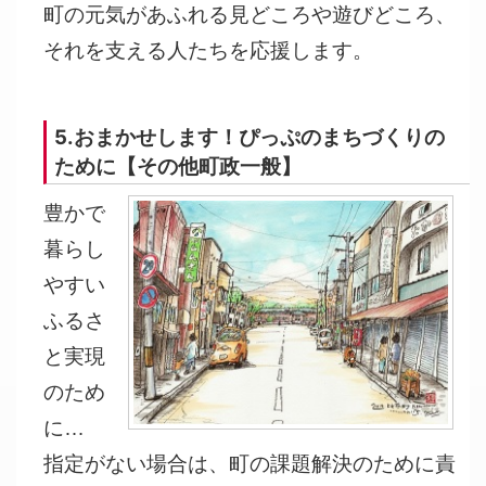
町の元気があふれる見どころや遊びどころ、
それを支える人たちを応援します。
5.おまかせします！ぴっぷのまちづくりの
ために【その他町政一般】
豊かで
暮らし
やすい
ふるさ
と実現
のため
に…
指定がない場合は、町の課題解決のために責