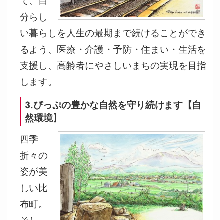
で、自
分らし
い暮らしを人生の最期まで続けることができ
るよう、医療・介護・予防・住まい・生活を
支援し、高齢者にやさしいまちの実現を目指
します。
3.ぴっぷの豊かな自然を守り続けます【自
然環境】
四季
折々の
姿が美
しい比
布町。