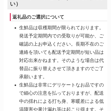
い）
返礼品のご選択について
生鮮品は収穫期間が限られております。
発送予定期間内での受取りが可能か、ご
確認の上お申込ください。長期不在のご
連絡を頂いても配送予定期間が短い品は
対応出来かねます。そのような場合は代
替品に振り替えさせて頂きますのでご了
承願います。
生鮮品は非常にデリケートなお品ですの
で細心の注意を払っておりますが、配送
中の揺れによる打ち身、寒暖差による低
温障害や果汁漏れ等は起こり得ます。そ