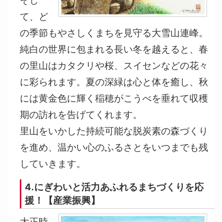
そし
て、ど
の季節もやさしくまちを見守る大雪山連峰。
純白の世界に包まれる長い冬を越えると、春
の里山はカタクリや桜、スイセンなどの花々
に彩られます。夏の深緑は心と体を癒し、秋
には黄金色に輝く稲穂がこうべを垂れて収穫
期の訪れを告げてくれます。
里山をいかした持続可能な脱炭素の森づくり
を進め、温かい心のふるさとをいつまでも残
していきます。
4.にぎわいと活力あふれるまちづくりを応
援！【産業振興】
大正時