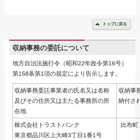
トップに戻る
収納事務の委託について
地方自治法施行令（昭和22年政令第16号）
第158条第1項の規定により告示します。
収納事務委託事業者の氏名又は名称
収納事
及びその住所又は主たる事務所の所
納付さ
在地
株式会社トラストバンク
比布町
東京都品川区上大崎3丁目1番1号