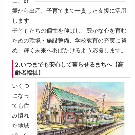
に、妊
娠から出産、子育てまで一貫した支援に活用
します。
子どもたちの個性を伸ばし、豊かな心を育む
ための環境・施設整備、学校教育の充実に努
め、輝く未来へ羽ばたけるよう応援します。
2.いつまでも安心して暮らせるまちへ【高
齢者福祉】
いくつ
になっ
ても住
み慣れ
た地域