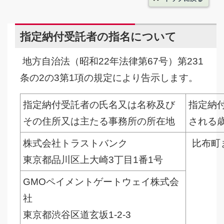
指定納付受託者の指名について
地方自治法（昭和22年法律第67号）第231
条の2の3第1項の規定により告示します。
指定納付受託者の氏名又は名称及び
指定納
その住所又は主たる事務所の所在地
される
株式会社トラストバンク
比布町
東京都品川区上大崎3丁目1番1号
GMOペイメントゲートウェイ株式会
社
東京都渋谷区道玄坂1-2-3