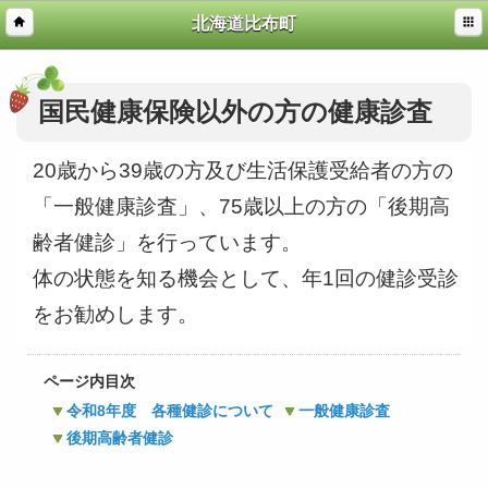
北海道比布町
国民健康保険以外の方の健康診査
20歳から39歳の方及び生活保護受給者の方の
「一般健康診査」、75歳以上の方の「後期高
齢者健診」を行っています。
体の状態を知る機会として、年1回の健診受診
をお勧めします。
ページ内目次
令和8年度 各種健診について
一般健康診査
後期高齢者健診