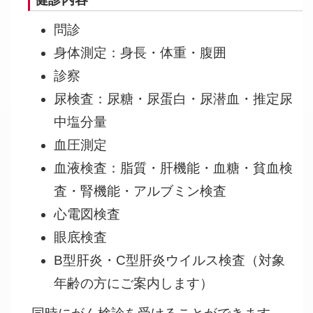
問診
身体測定：身長・体重・腹囲
診察
尿検査：尿糖・尿蛋白・尿潜血・推定尿
中塩分量
血圧測定
血液検査：脂質・肝機能・血糖・貧血検
査・腎機能・アルブミン検査
心電図検査
眼底検査
B型肝炎・C型肝炎ウイルス検査（対象
年齢の方にご案内します）