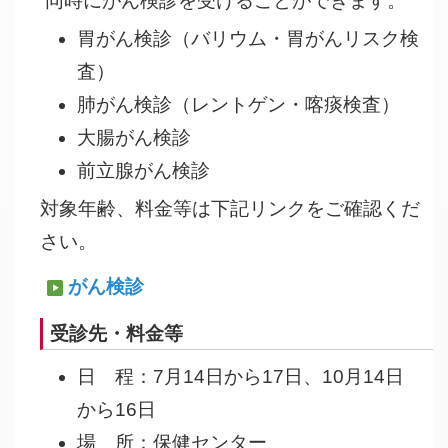
同時にがん検診を受けることができます。
胃がん検診（バリウム・胃がんリスク検
査）
肺がん検診（レントゲン・喀痰検査）
大腸がん検診
前立腺がん検診
対象年齢、料金等は下記リンクをご確認くだ
さい。
がん検診
受診先・料金等
日 程：7月14日から17日、10月14日
から16日
場 所：保健センター