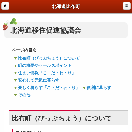
北海道比布町
北海道移住促進協議会
ページ内目次
比布町（ぴっぷちょう）について
町の概要やセールスポイント
住まい情報「こ・だ・わ・り」
安心して元気に暮らす
楽しく暮らす「こ・だ・わ・り」
便利に暮らす
その他
比布町（ぴっぷちょう）について