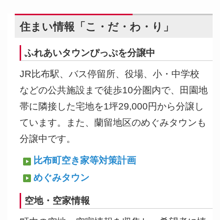
住まい情報「こ・だ・わ・り」
ふれあいタウンぴっぷを分譲中
JR比布駅、バス停留所、役場、小・中学校
などの公共施設まで徒歩10分圏内で、田園地
帯に隣接した宅地を1坪29,000円から分譲し
ています。また、蘭留地区のめぐみタウンも
分譲中です。
比布町空き家等対策計画
めぐみタウン
空地・空家情報