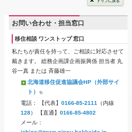
トップに戻る
お問い合わせ・担当窓口
移住相談 ワンストップ 窓口
私たちが責任を持って、ご相談に対応させて
戴きます。 総務企画課企画振興係 担当者 丸
谷一真 または 斉藤雄一
北海道移住促進協議会HP
（外部サイ
ト）
電話： 【代表】
0166-85-2111
（内線
128
） 【直通】
0166-85-4802
メール：