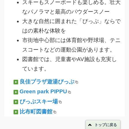
スキーもスノーボードも楽しめる。壮大
なパノラマと最高のパウダースノー
大きな自然に囲まれた「ぴっぷ」ならで
はの素朴な体験を
市街地中心部には体育館や野球場、テニ
スコートなどの運動公園があります。
図書館では、児童書やAV施設も充実し
ています。
良佳プラザ遊湯ぴっぷ
Green park PIPPU
ぴっぷスキー場
比布町図書館
トップに戻る