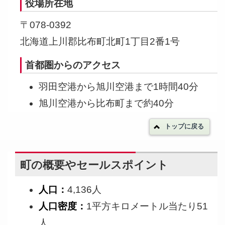
役場所在地
〒078-0392
北海道上川郡比布町北町1丁目2番1号
首都圏からのアクセス
羽田空港から旭川空港まで1時間40分
旭川空港から比布町まで約40分
トップに戻る
町の概要やセールスポイント
人口：
4,136人
人口密度：
1平方キロメートル当たり51
人