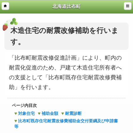
北海道比布町
木造住宅の耐震改修補助を行いま
す。
「比布町耐震改修促進計画」により、町内の
耐震化促進のため、戸建て木造住宅所有者へ
の支援として「比布町既存住宅耐震改修費補
助」を行います。
ページ内目次
対象住宅
補助金額
耐震診断
比布町既存住宅耐震改修費補助金交付要綱及び申請書
等