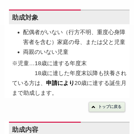
助成対象
配偶者がいない（行方不明、重度心身障
害者を含む）家庭の母、または父と児童
両親のいない児童
※児童…18歳に達する年度末
18歳に達した年度末以降も扶養され
申請により
ている方は、
20歳に達する誕生月
まで助成します。
トップに戻る
助成内容