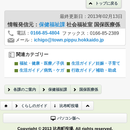
トップに戻る
最終更新日：2013年02月13日
情報発信元：
保健福祉課
社会福祉室 国保医療係
電話：
0166-85-4804
ファックス：0166-85-2389
メール：
ichigo@town.pippu.hokkaido.jp
関連カテゴリー
福祉・健康・医療／子供
生活ガイド／妊娠・子育て
生活ガイド／病気・ケガ
行政ガイド／補助・助成
各課のご案内
保健福祉課
国保医療係
くらしのガイド
比布町役場
パソコン版へ
Copyright © 2013 比布町役場. All rights reserved.